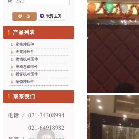
密 码：
座椅冲压件
天窗冲压件
发动机冲压件
座椅总成部件
摇窗机冲压件
车锁冲压件