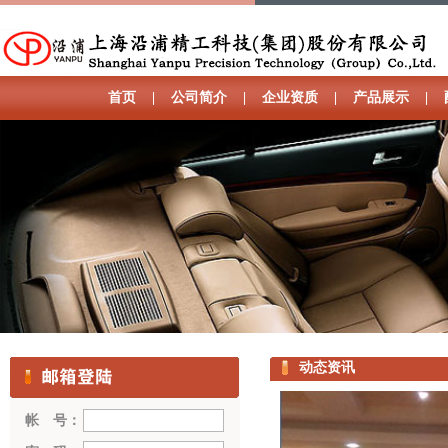
首页
|
公司简介
|
企业资质
|
产品展示
|
动态资讯
帐 号：